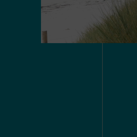
vacances dans notre camping dans le Pays
Bigouden !