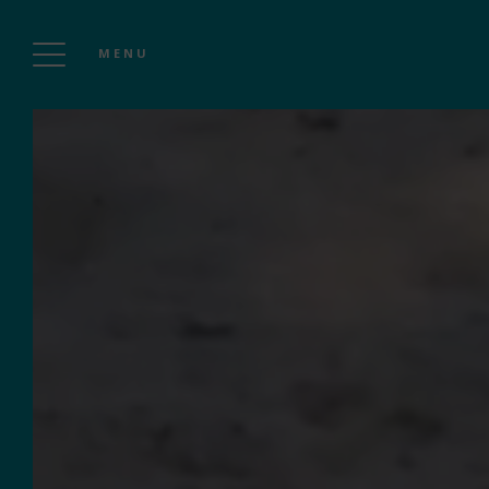
MENU
ACCUEIL