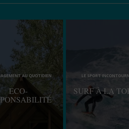
GAGEMENT AU QUOTIDIEN
LE SPORT INCONTOUR
ECO-
SURF À LA T
PONSABILITÉ