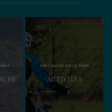
NABLE
SUR L’EAU OU SUR LA TERRE
ORCHE
ACTIVITÉS