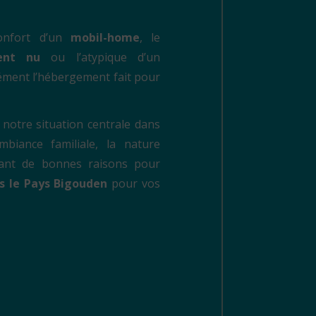
onfort d’un
mobil-home
, le
ent nu
ou l’atypique d’un
ément l’hébergement fait pour
 notre situation centrale dans
mbiance familiale, la nature
ant de bonnes raisons pour
s le Pays Bigouden
pour vos