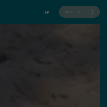
FR
RÉSERVER