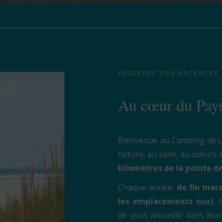
RÉSERVEZ VOS VACANCES
Au cœur du Pay
Bienvenue au Camping de La
nature, au calm, au coeurs
kilomètres de la pointe d
Chaque année,
de fin mars
les emplacements nus)
, 
de vous accueillir dans leur