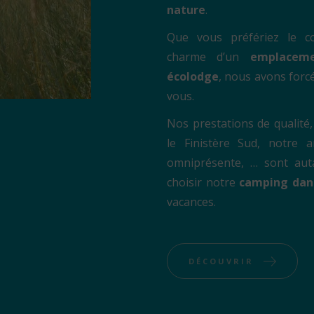
nature
.
Que vous préfériez le c
charme d’un
emplacem
écolodge
, nous avons forc
vous.
Nos prestations de qualité,
le Finistère Sud, notre a
omniprésente, … sont aut
choisir notre
camping dan
vacances.
DÉCOUVRIR