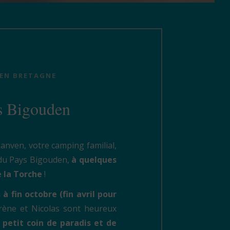
 EN BRETAGNE
s Bigouden
nven, votre camping familial,
 du Pays Bigouden,
à quelques
e la Torche
!
 à fin octobre (fin avril pour
Irène et Nicolas sont heureux
petit coin de paradis et de