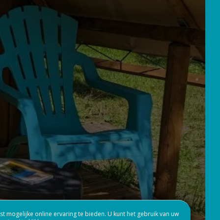
DIENSTEN EN VRIJE
TIJD
t mogelijke online ervaring te bieden. U kunt het gebruik van uw