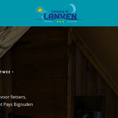
TWEE •
 voor fietsers,
et Pays Bigouden