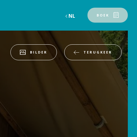
NL
BOEK
TERUGKEER
BILDER