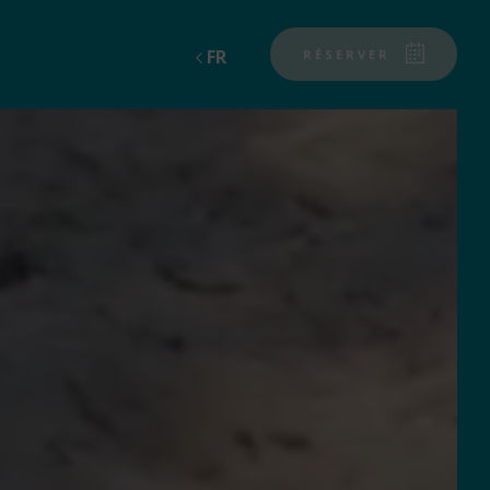
FR
RÉSERVER