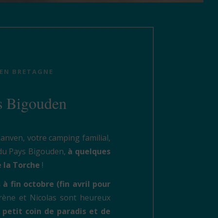
 EN BRETAGNE
s Bigouden
nven, votre camping familial,
 du Pays Bigouden,
à quelques
e la Torche
!
 à fin octobre (fin avril pour
Irène et Nicolas sont heureux
petit coin de paradis et de