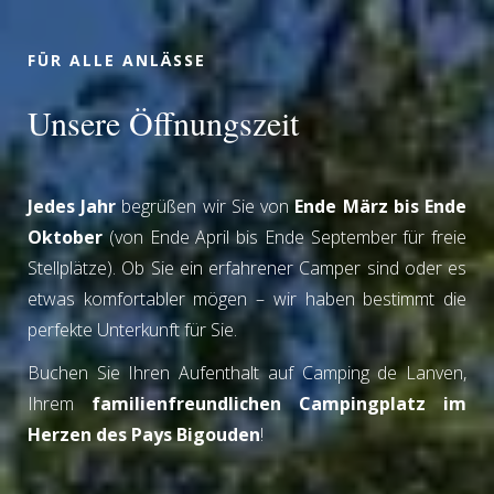
FÜR ALLE ANLÄSSE
Unsere Öffnungszeit
Jedes Jahr
begrüßen wir Sie von
Ende März bis Ende
Oktober
(von Ende April bis Ende September für freie
Stellplätze). Ob Sie ein erfahrener Camper sind oder es
etwas komfortabler mögen – wir haben bestimmt die
perfekte Unterkunft für Sie.
Buchen Sie Ihren Aufenthalt auf Camping de Lanven,
Ihrem
familienfreundlichen Campingplatz im
Herzen des Pays Bigouden
!