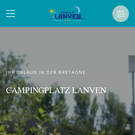
IHR URLAUB IN DER BRETAGNE
CAMPINGPLATZ LANVEN