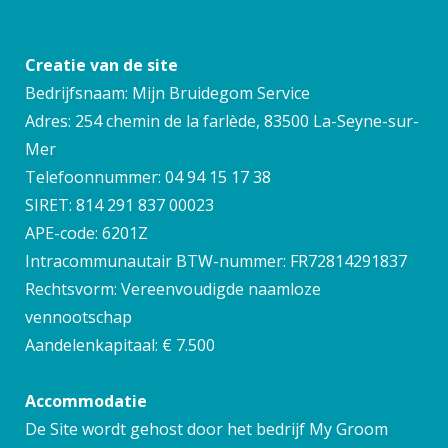
Creatie van de site
Bedrijfsnaam: Mijn Bruidegom Service
Adres: 254 chemin de la farlède, 83500 La-Seyne-sur-
Mer
Telefoonnummer: 04 94 15 17 38
SIRET: 814 291 837 00023
APE-code: 6201Z
Intracommunautair BTW-nummer: FR72814291837
Rechtsvorm: Vereenvoudigde naamloze
vennootschap
Aandelenkapitaal: € 7.500
Accommodatie
De Site wordt gehost door het bedrijf My Groom